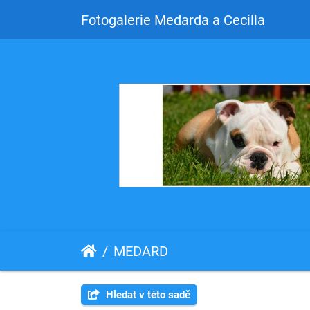
Fotogalerie Medarda a Cecilla
MEDARD
Hledat v této sadě