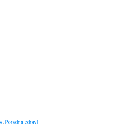
e
,
Poradna zdraví