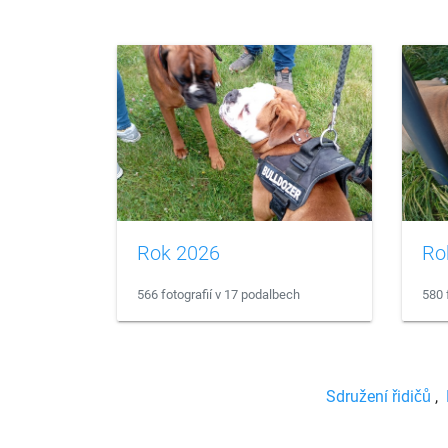
Rok 2026
Ro
566 fotografií v 17 podalbech
580 
Sdružení řidičů
,