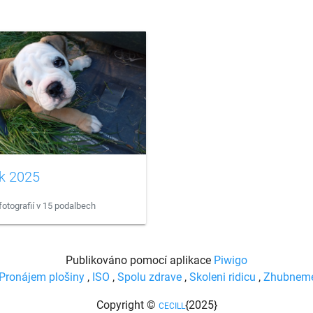
k 2025
fotografií v 15 podalbech
Publikováno pomocí aplikace
Piwigo
Pronájem plošiny
,
ISO
,
Spolu zdrave
,
Skoleni ridicu
,
Zhubnem
Copyright ©
{2025}
CECILL